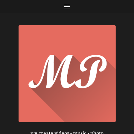
we create videos - music - photo