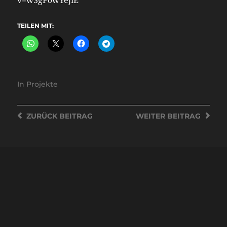
v=w3gP0wYejiE
TEILEN MIT:
In
Projekte
ZURÜCK
BEITRAG
WEITER
BEITRAG